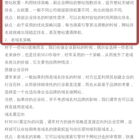
整站权重：利用快排策略，刷企业网站的整站指数排名，提升整站关键词
排名，出权重，一般不同公司根据获得权重不同，给出的报价不同。
优点：根据企业排名的时效性需求，可以在相对较短的时间周期出排名。
缺点：由于采用的优化策略问题，每当搜索引擎算法调整的时候，网站排
名就很难出现稳定排名，甚至整站遭遇降权。
2、老域名策略
对于一些SEO老炮而言，我们在做企业新站的时候，偶尔会选择一些老域
名来操作，也是目前SEO市场中，经常采用的一个策略，从而推升了老域
名抢注的价值，它主要包括两种情况：
搭建企业百科
通常来讲，一般如果利用老域名排名的时候，对方总是利用其创建企业的
行业百科，从而获得精准性的行业垂直流量，而在从新基于品牌的考量，
选择是一个合适自身企业品牌的域名做网站。
当然，如果你的企业站，并不考虑域名对品牌的影响，我们通常也可以选
择直接用老域名。
域名重定向
针对301重定向的问题，通常对方的操作策略是直接定向到企业官网，这
样就可以在短期将老域名的搜索权益与信任度转移到新域名上。
优点：老域名的策略，它可以缩短搜索引擎对于网站沙盒的审查期，快速