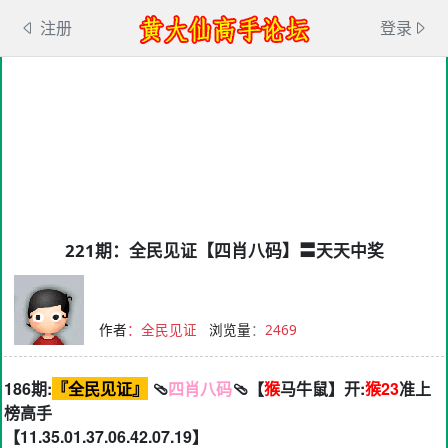
注册
登录
221期：全民见证【四肖八码】〓天天中奖
作者
：全民见证
浏览量
：
2469
186期:
『全民见证』
🩴
四肖八码
🩴【
猴
马牛鼠】开:
猴23
准上
榜高手
【11.35.01.37.06.42.07.19】