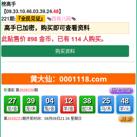
榜高手
【09.33.10.46.03.39.24.
48
】
221期:
『全民见证』
🩴
四肖八码
🩴
高手已加密，购买即可查看资料
此贴售价 898 金币，已有 114 人购买。
购买资料
黄大仙：0001118.com