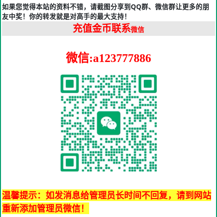
如果您觉得本站的资料不错，请截图分享到QQ群、微信群让更多的朋
友中奖！你的转发就是对高手的最大支持！
充值金币联系
微信
微信:a123777886
温馨提示：如发消息给管理员长时间不回复，请到网站
重新添加管理员微信！