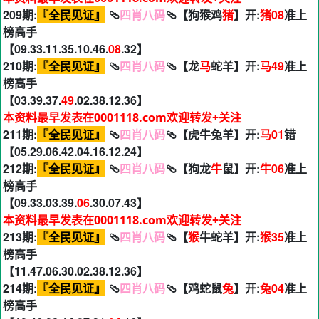
209期:
『全民见证』
🩴
四肖八码
🩴【狗猴鸡
猪
】开:
猪08
准上
榜高手
【09.33.11.35.10.46.
08
.32】
210期:
『全民见证』
🩴
四肖八码
🩴【龙
马
蛇羊】开:
马49
准上
榜高手
【03.39.37.
49
.02.38.12.36】
本资料最早发表在0001118.com欢迎转发+关注
211期:
『全民见证』
🩴
四肖八码
🩴【虎牛兔羊】开:
马01
错
【05.29.06.42.04.16.12.24】
212期:
『全民见证』
🩴
四肖八码
🩴【狗龙
牛
鼠】开:
牛06
准上
榜高手
【09.33.03.39.
06
.30.07.43】
本资料最早发表在0001118.com欢迎转发+关注
213期:
『全民见证』
🩴
四肖八码
🩴【
猴
牛蛇羊】开:
猴35
准上
榜高手
【11.47.06.30.02.38.12.36】
214期:
『全民见证』
🩴
四肖八码
🩴【鸡蛇鼠
兔
】开:
兔04
准上
榜高手