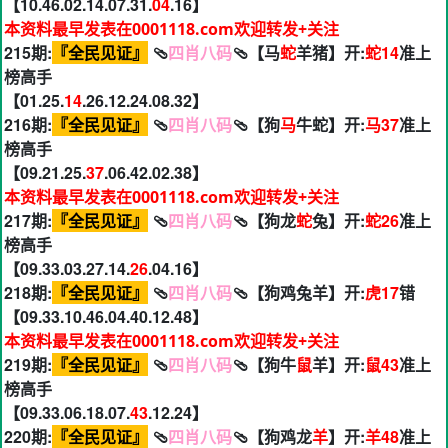
【10.46.02.14.07.31.
04
.16】
本资料最早发表在0001118.com欢迎转发+关注
215期:
『全民见证』
🩴
四肖八码
🩴【马
蛇
羊猪】开:
蛇14
准上
榜高手
【01.25.
14
.26.12.24.08.32】
216期:
『全民见证』
🩴
四肖八码
🩴【狗
马
牛蛇】开:
马37
准上
榜高手
【09.21.25.
37
.06.42.02.38】
本资料最早发表在0001118.com欢迎转发+关注
217期:
『全民见证』
🩴
四肖八码
🩴【狗龙
蛇
兔】开:
蛇26
准上
榜高手
【09.33.03.27.14.
26
.04.16】
218期:
『全民见证』
🩴
四肖八码
🩴【狗鸡兔羊】开:
虎17
错
【09.33.10.46.04.40.12.48】
本资料最早发表在0001118.com欢迎转发+关注
219期:
『全民见证』
🩴
四肖八码
🩴【狗牛
鼠
羊】开:
鼠43
准上
榜高手
【09.33.06.18.07.
43
.12.24】
220期:
『全民见证』
🩴
四肖八码
🩴【狗鸡龙
羊
】开:
羊48
准上