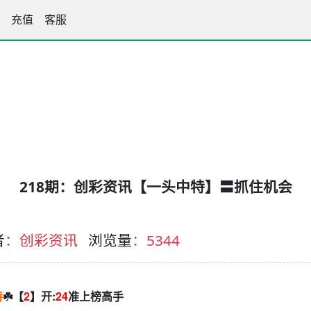
论坛
充值
客服
218期：创彩资讯【一头中特】〓抓住机会
者
：创彩资讯
浏览量
：
5344
特
☘️【
2
】开:
24
准上榜高手