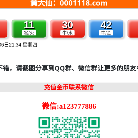
黄大仙：0001118.com
不错，请截图分享到QQ群、微信群让更多的朋友
微信
充值金币联系
微信:a123777886