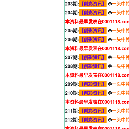
203期:
【创彩资讯】
☘️
一头中
204期:
【创彩资讯】
☘️
一头中
本资料最早发表在0001118.c
205期:
【创彩资讯】
☘️
一头中
206期:
【创彩资讯】
☘️
一头中
本资料最早发表在0001118.c
207期:
【创彩资讯】
☘️
一头中
208期:
【创彩资讯】
☘️
一头中
本资料最早发表在0001118.c
209期:
【创彩资讯】
☘️
一头中
210期:
【创彩资讯】
☘️
一头中
本资料最早发表在0001118.c
211期:
【创彩资讯】
☘️
一头中
212期:
【创彩资讯】
☘️
一头中
本资料最早发表在0001118.c