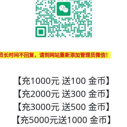
员长时间不回复，请到网站重新添加管理员微信！
【充1000元 送100 金币】
【充2000元 送300 金币】
【充3000元 送500 金币】
【充5000元送1000 金币】