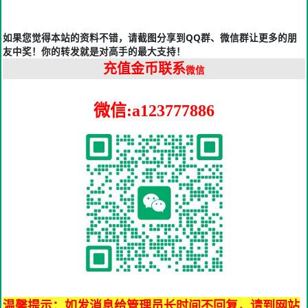
如果您觉得本站的资料不错，请截图分享到QQ群、微信群让更多的朋
友中奖！你的转发就是对高手的最大支持！
充值金币联系
微信
微信:a123777886
温馨提示：如发消息给管理员长时间不回复，请到网站