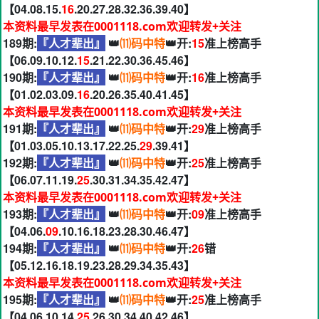
【04.08.15.
16
.20.27.28.32.36.39.40】
本资料最早发表在0001118.com欢迎转发+关注
189期:
『人才辈出』
👑
⑾码中特
👑开:
15
准上榜高手
【06.09.10.12.
15
.21.22.30.36.45.46】
190期:
『人才辈出』
👑
⑾码中特
👑开:
16
准上榜高手
【01.02.03.09.
16
.20.26.35.40.41.45】
本资料最早发表在0001118.com欢迎转发+关注
191期:
『人才辈出』
👑
⑾码中特
👑开:
29
准上榜高手
【01.03.05.10.13.17.22.25.
29
.39.41】
192期:
『人才辈出』
👑
⑾码中特
👑开:
25
准上榜高手
【06.07.11.19.
25
.30.31.34.35.42.47】
本资料最早发表在0001118.com欢迎转发+关注
193期:
『人才辈出』
👑
⑾码中特
👑开:
09
准上榜高手
【04.06.
09
.10.16.18.23.28.30.46.47】
194期:
『人才辈出』
👑
⑾码中特
👑开:
26
错
【05.12.16.18.19.23.28.29.34.35.43】
本资料最早发表在0001118.com欢迎转发+关注
195期:
『人才辈出』
👑
⑾码中特
👑开:
25
准上榜高手
【04.06.10.14.
25
.26.30.34.40.42.46】