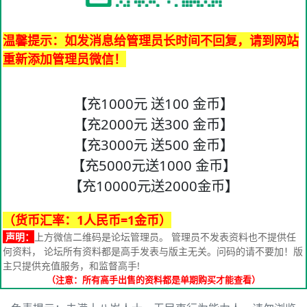
温馨提示：如发消息给管理员长时间不回复，请到网站
重新添加管理员微信！
【充1000元 送100 金币】
【充2000元 送300 金币】
【充3000元 送500 金币】
【充5000元送1000 金币】
【充10000元送2000金币】
（货币汇率：1人民币=1金币）
声明：
上方微信二维码是论坛管理员。 管理员不发表资料也不提供任
何资料， 论坛所有资料都是高手发表与版主无关。问码的请不要加！版
主只提供充值服务，和监督高手!
（注意：所有高手出售的资料都是单期购买才能查看）