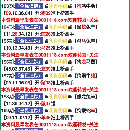
193期:
『全民追踪』
🚡
④肖④码
🚡【
狗
鸡牛兔】
【
09
.10.06.04】开:
狗09
准上榜高手
本资料最早发表在0001118.com欢迎转发+关注
194期:
『全民追踪』
🚡
④肖④码
🚡【猴
蛇
兔羊】
【11.
26
.04.12】开:
蛇26
准上榜高手
195期:
『全民追踪』
🚡
④肖④码
🚡【鸡
马
兔羊】
【10.13.04.48】开:
马25
准上榜高手
本资料最早发表在0001118.com欢迎转发+关注
196期:
『全民追踪』
🚡
④肖④码
🚡【狗
龙
马鼠】
【45.03.37.43】开:
龙39
准上榜高手
197期:
『全民追踪』
🚡
④肖④码
🚡【狗猴牛
猪
】
【09.11.06.
08
】开:
猪08
准上榜高手
本资料最早发表在0001118.com欢迎转发+关注
198期:
『全民追踪』
🚡
④肖④码
🚡【猴龙兔羊】
【11.39.04.12】开:
鼠07
错
199期:
『全民追踪』
🚡
④肖④码
🚡【狗猴蛇
羊
】
【09.11.02.12】开:
羊36
准上榜高手
本资料最早发表在0001118.com欢迎转发+关注