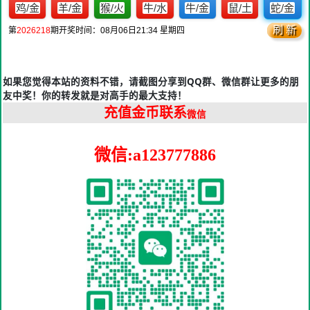
如果您觉得本站的资料不错，请截图分享到QQ群、微信群让更多的朋
友中奖！你的转发就是对高手的最大支持！
充值金币联系
微信
微信:a123777886