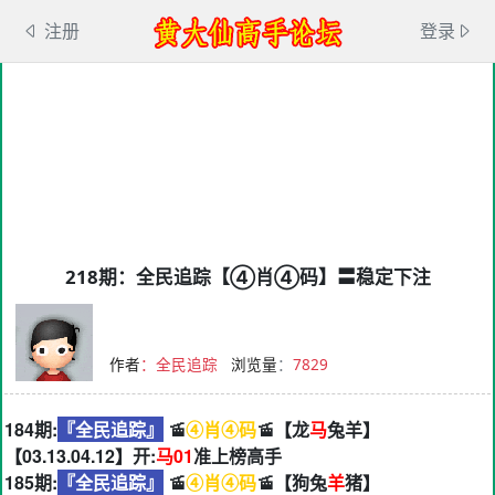
注册
登录
218期：全民追踪【④肖④码】〓稳定下注
作者
：全民追踪
浏览量
：
7829
184期:
『全民追踪』
🚡
④肖④码
🚡【龙
马
兔羊】
【03.13.04.12】开:
马01
准上榜高手
185期:
『全民追踪』
🚡
④肖④码
🚡【狗兔
羊
猪】