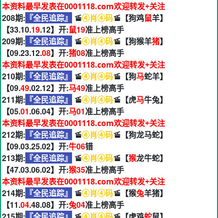
本资料最早发表在0001118.com欢迎转发+关注
208期:
『全民追踪』
🚡
④肖④码
🚡【狗鸡
鼠
羊】
【33.10.
19
.12】开:
鼠19
准上榜高手
209期:
『全民追踪』
🚡
④肖④码
🚡【狗猴羊
猪
】
【09.23.12.
08
】开:
猪08
准上榜高手
本资料最早发表在0001118.com欢迎转发+关注
210期:
『全民追踪』
🚡
④肖④码
🚡【狗
马
蛇羊】
【09.
49
.02.12】开:
马49
准上榜高手
211期:
『全民追踪』
🚡
④肖④码
🚡【虎
马
牛兔】
【05.
01
.06.04】开:
马01
准上榜高手
本资料最早发表在0001118.com欢迎转发+关注
212期:
『全民追踪』
🚡
④肖④码
🚡【狗龙马蛇】
【09.03.25.02】开:
牛06
错
213期:
『全民追踪』
🚡
④肖④码
🚡【
猴
龙牛蛇】
【47.03.06.02】开:
猴35
准上榜高手
本资料最早发表在0001118.com欢迎转发+关注
214期:
『全民追踪』
🚡
④肖④码
🚡【猴
兔
羊猪】
【11.
04
.48.08】开:
兔04
准上榜高手
215期:
『全民追踪』
🚡
④肖④码
🚡【虎鸡
蛇
鼠】