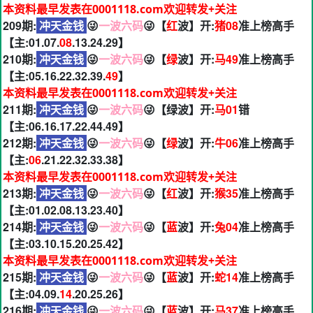
本资料最早发表在0001118.com欢迎转发+关注
209期:
冲天金钱
😜
一波六码
😜【
红
波】开:
猪08
准上榜高手
【主:01.07.
08
.13.24.29】
210期:
冲天金钱
😜
一波六码
😜【
绿
波】开:
马49
准上榜高手
【主:05.16.22.32.39.
49
】
本资料最早发表在0001118.com欢迎转发+关注
211期:
冲天金钱
😜
一波六码
😜【绿波】开:
马01
错
【主:06.16.17.22.44.49】
212期:
冲天金钱
😜
一波六码
😜【
绿
波】开:
牛06
准上榜高手
【主:
06
.21.22.32.33.38】
本资料最早发表在0001118.com欢迎转发+关注
213期:
冲天金钱
😜
一波六码
😜【
红
波】开:
猴35
准上榜高手
【主:01.02.08.13.23.40】
214期:
冲天金钱
😜
一波六码
😜【
蓝
波】开:
兔04
准上榜高手
【主:03.10.15.20.25.42】
本资料最早发表在0001118.com欢迎转发+关注
215期:
冲天金钱
😜
一波六码
😜【
蓝
波】开:
蛇14
准上榜高手
【主:04.09.
14
.20.25.26】
216期:
冲天金钱
😜
一波六码
😜【
蓝
波】开:
马37
准上榜高手