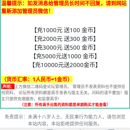
温馨提示：如发消息给管理员长时间不回复，请到网站
重新添加管理员微信！
【充1000元 送100 金币】
【充2000元 送300 金币】
【充3000元 送500 金币】
【充5000元送1000 金币】
【充10000元送2000金币】
（货币汇率：1人民币=1金币）
声明：
上方微信二维码是论坛管理员。 管理员不发表资料也不提供任
何资料， 论坛所有资料都是高手发表与版主无关。问码的请不要加！版
主只提供充值服务，和监督高手!
（注意：所有高手出售的资料都是单期购买才能查看）
免责提示：未满十八岁人士、无民事行为能力人，请勿浏览
本站内容，本站拒绝提供任何服务。