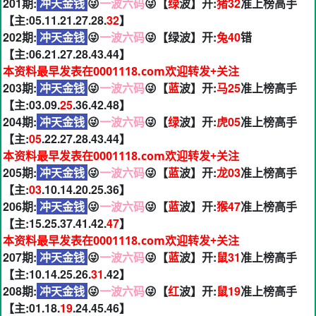
201期:
冲天金钱
😜
一波六码
😜【
绿
波】开:
猪32
准上榜高手
【主:05.11.21.27.28.
32
】
202期:
冲天金钱
😜
一波六码
😜【绿波】开:
兔40
错
【主:06.21.27.28.43.44】
本资料最早发表在0001118.com欢迎转发+关注
203期:
冲天金钱
😜
一波六码
😜【
蓝
波】开:
马25
准上榜高手
【主:03.09.
25
.36.42.48】
204期:
冲天金钱
😜
一波六码
😜【
绿
波】开:
虎05
准上榜高手
【主:
05
.22.27.28.43.44】
本资料最早发表在0001118.com欢迎转发+关注
205期:
冲天金钱
😜
一波六码
😜【
蓝
波】开:
龙03
准上榜高手
【主:
03
.10.14.20.25.36】
206期:
冲天金钱
😜
一波六码
😜【
蓝
波】开:
猴47
准上榜高手
【主:15.25.37.41.42.
47
】
本资料最早发表在0001118.com欢迎转发+关注
207期:
冲天金钱
😜
一波六码
😜【
蓝
波】开:
鼠31
准上榜高手
【主:10.14.25.26.
31
.42】
208期:
冲天金钱
😜
一波六码
😜【
红
波】开:
鼠19
准上榜高手
【主:01.18.
19
.24.45.46】