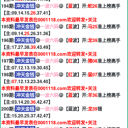
194期:
冲天金钱
😜
一波六码
😜【
蓝
波】开:
蛇26
准上榜高手
【主:09.14.15.
26
.37.41】
本资料最早发表在0001118.com欢迎转发+关注
195期:
冲天金钱
😜
一波六码
😜【
蓝
波】开:
马25
准上榜高手
【主:09.14.
25
.26.31.36】
196期:
冲天金钱
😜
一波六码
😜【
绿
波】开:
龙39
准上榜高手
【主:17.27.38.
39
.43.49】
本资料最早发表在0001118.com欢迎转发+关注
197期:
冲天金钱
😜
一波六码
😜【
红
波】开:
猪08
准上榜高手
【主:07.12.13.19.30.45】
198期:
冲天金钱
😜
一波六码
😜【
红
波】开:
鼠07
准上榜高手
【主:
07
.12.13.23.34.40】
本资料最早发表在0001118.com欢迎转发+关注
199期:
冲天金钱
😜
一波六码
😜【
蓝
波】开:
羊36
准上榜高手
【主:03.14.20.
36
.42.47】
200期:
冲天金钱
😜
一波六码
😜【蓝波】开:
龙39
错
【主:15.20.25.37.42.47】
本资料最早发表在0001118.com欢迎转发+关注