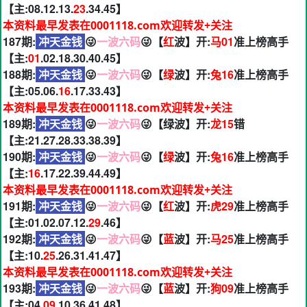
【主:08.12.13.
23
.34.45】
本资料最早发表在0001118.com欢迎转发+关注
187期:
冲天金钱
😜
一波六码
😜【
红
波】开:
马01
准上榜高手
【主:
01
.02.18.30.40.45】
188期:
冲天金钱
😜
一波六码
😜【
绿
波】开:
兔16
准上榜高手
【主:05.06.
16
.17.33.43】
本资料最早发表在0001118.com欢迎转发+关注
189期:
冲天金钱
😜
一波六码
😜【绿波】开:
龙15
错
【主:21.27.28.33.38.39】
190期:
冲天金钱
😜
一波六码
😜【
绿
波】开:
兔16
准上榜高手
【主:
16
.17.22.39.44.49】
本资料最早发表在0001118.com欢迎转发+关注
191期:
冲天金钱
😜
一波六码
😜【
红
波】开:
虎29
准上榜高手
【主:01.02.07.12.
29
.46】
192期:
冲天金钱
😜
一波六码
😜【
蓝
波】开:
马25
准上榜高手
【主:10.
25
.26.31.41.47】
本资料最早发表在0001118.com欢迎转发+关注
193期:
冲天金钱
😜
一波六码
😜【
蓝
波】开:
狗09
准上榜高手
【主:04.
09
.10.36.41.48】