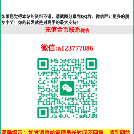
如果您觉得本站的资料不错，请截图分享到QQ群、微信群让更多的朋
友中奖！你的转发就是对高手的最大支持！
充值金币联系
微信
微信:a123777886
温馨提示：如发消息给管理员长时间不回复，请到网站